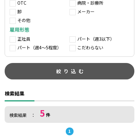
OTC
病院・診療所
卸
メーカー
その他
雇用形態
正社員
パート（週3以下）
パート（週4～5程度）
こだわらない
検索結果
5
件
検索結果
1