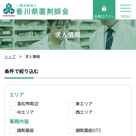
会員ログイン
MENU
求人情報
トップ
求人情報
条件で絞り込む
エリア
高松市周辺
東エリア
中エリア
西エリア
業務内容
調剤薬局
調剤薬局OTC