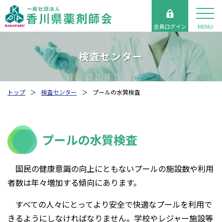
会員ログイン
MENU
検査センター
トップ
検査センター
プールの水質検査
プールの水質検査
国民の健康意識の向上にともないプールの施設数や利用
者数は年々増加する傾向にあります。
すべての人々にとってより安全で快適なプールを利用で
きるようにしなければなりません。学校やレジャー施設等