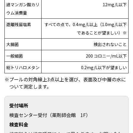
過マンガン酸カリ
12mg/L以下
ウム消費量
遊離残留塩素
すべての点で、0.4mg/L以上（1.0mg/L以下
であることが望ましい）※
大腸菌
検出されないこと
一般細菌
200 コロニー/mL以下
総トリハロメタン
0.2mg/L以下が望ましい
プールの対角線上3点以上を選び、表面及び中層の水に
ついて測定します。
受付場所
検査センター受付（薬剤師会館 1F）
検査料金