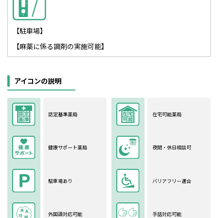
【駐車場】
【麻薬に係る調剤の実施可能】
アイコンの説明
認定基準薬局
在宅可能薬局
健康サポート薬局
夜間・休日相談可
駐車場あり
バリアフリー適合
外国語対応可能
手話対応可能