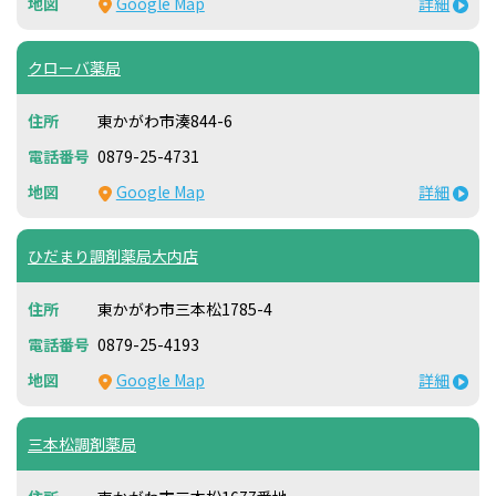
Google Map
詳細
クローバ薬局
東かがわ市湊844-6
0879-25-4731
Google Map
詳細
ひだまり調剤薬局大内店
東かがわ市三本松1785-4
0879-25-4193
Google Map
詳細
三本松調剤薬局