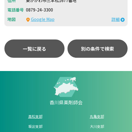
東かがわ市三本松1677番地
0879-24-3300
Google Map
詳細
一覧に戻る
別の条件で検索
香川県薬剤師会
高松支部
丸亀支部
坂出支部
大川支部