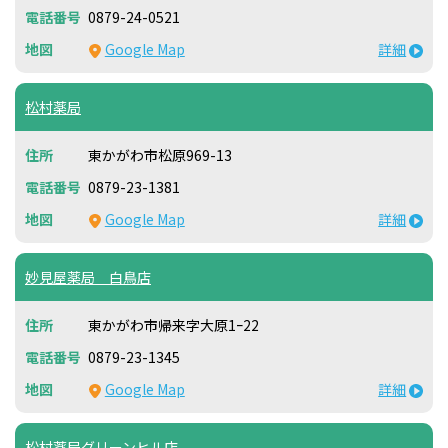
0879-24-0521
Google Map
詳細
松村薬局
東かがわ市松原969-13
0879-23-1381
Google Map
詳細
妙見屋薬局 白鳥店
東かがわ市帰来字大原1ｰ22
0879-23-1345
Google Map
詳細
松村薬局グリーンヒル店