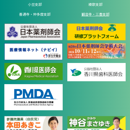
小豆支部
綾歌支部
善通寺・仲多度支部
観音寺・三豊支部