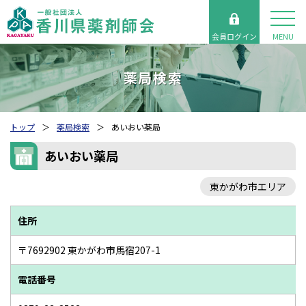
会員ログイン
MENU
薬局検索
トップ
薬局検索
あいおい薬局
あいおい薬局
東かがわ市エリア
住所
〒7692902 東かがわ市馬宿207-1
電話番号