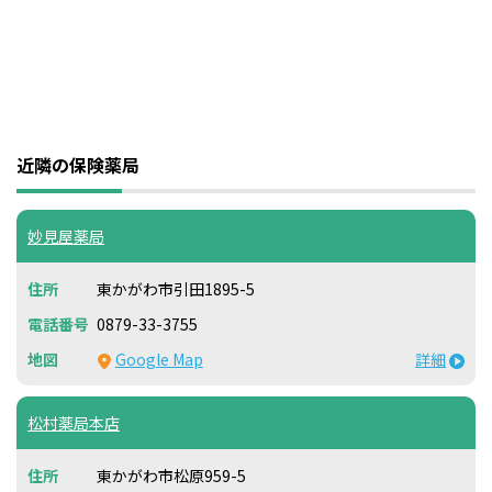
近隣の保険薬局
妙見屋薬局
東かがわ市引田1895-5
0879-33-3755
Google Map
詳細
松村薬局本店
東かがわ市松原959-5