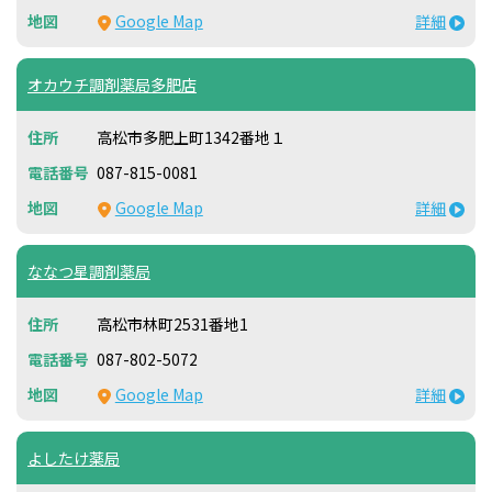
Google Map
詳細
オカウチ調剤薬局多肥店
高松市多肥上町1342番地１
087-815-0081
Google Map
詳細
ななつ星調剤薬局
高松市林町2531番地1
087-802-5072
Google Map
詳細
よしたけ薬局