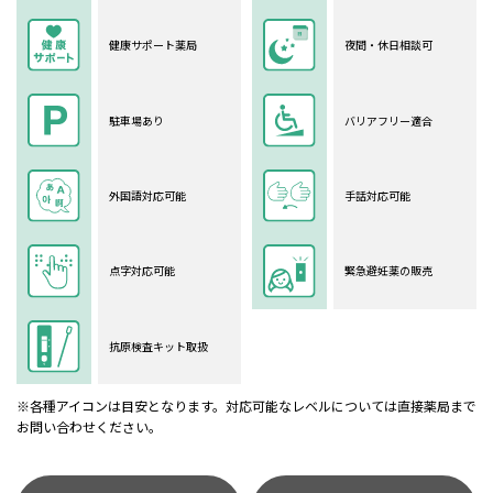
健康サポート薬局
夜間・休日相談可
駐車場あり
バリアフリー適合
外国語対応可能
手話対応可能
点字対応可能
緊急避妊薬の販売
抗原検査キット取扱
※各種アイコンは目安となります。対応可能なレベルについては直接薬局まで
お問い合わせください。