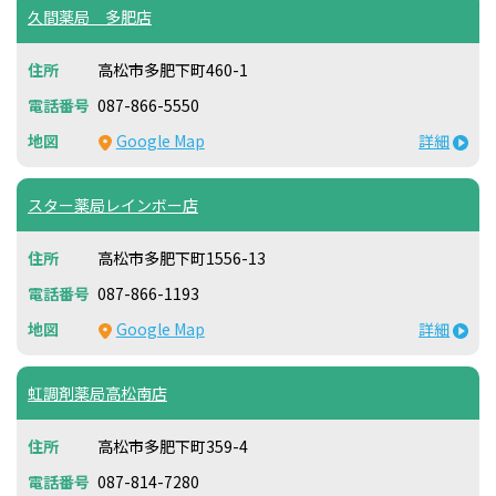
久間薬局 多肥店
高松市多肥下町460-1
087-866-5550
Google Map
詳細
スター薬局レインボー店
高松市多肥下町1556-13
087-866-1193
Google Map
詳細
虹調剤薬局高松南店
高松市多肥下町359-4
087-814-7280