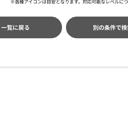
※各種アイコンは目安となります。対応可能なレベルに
一覧に戻る
別の条件で検