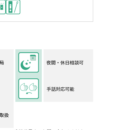
局
夜間・休日相談可
手話対応可能
取扱