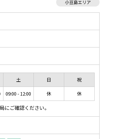
小豆島エリア
土
日
祝
0
09:00 - 12:00
休
休
局にご確認ください。