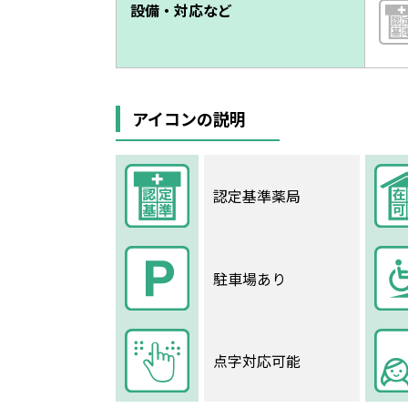
設備・対応など
アイコンの説明
認定基準薬局
駐車場あり
点字対応可能