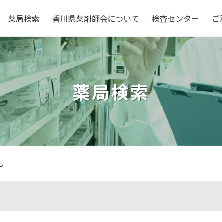
薬局検索
香川県薬剤師会について
検査センター
ご
薬局検索
ん