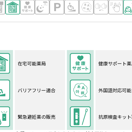
在宅可能薬局
健康サポート薬
バリアフリー適合
外国語対応可能
緊急避妊薬の販売
抗原検査キット