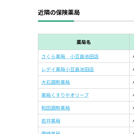
近隣の保険薬局
薬局名
さくら薬局 小豆島池田店
レデイ薬局小豆島池田店
大石調剤薬局
薬局くすりやオリーブ
和田調剤薬局
岩井薬局
西崎薬局