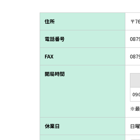
住所
〒7
電話番号
087
FAX
087
開局時間
09:
※最
休業日
日曜