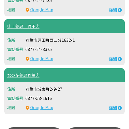
0877-24-7135
Google Map
詳細
辻上薬局 原田店
丸亀市原田町西三分1632-1
0877-24-3375
Google Map
詳細
なの花薬局丸亀店
丸亀市城東町2-9-27
0877-58-1616
Google Map
詳細