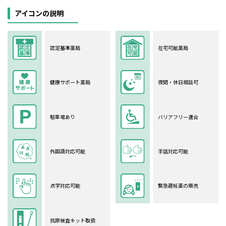
アイコンの説明
認定基準薬局
在宅可能薬局
健康サポート薬局
夜間・休日相談可
駐車場あり
バリアフリー適合
外国語対応可能
手話対応可能
点字対応可能
緊急避妊薬の販売
抗原検査キット取扱