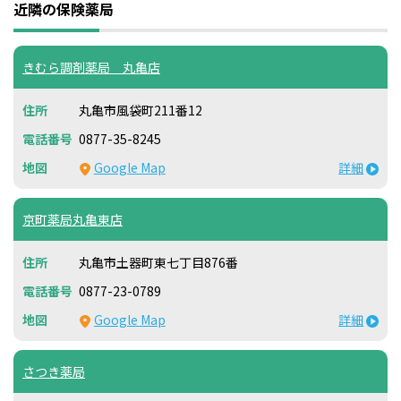
近隣の保険薬局
きむら調剤薬局 丸亀店
丸亀市風袋町211番12
0877-35-8245
Google Map
詳細
京町薬局丸亀東店
丸亀市土器町東七丁目876番
0877-23-0789
Google Map
詳細
さつき薬局