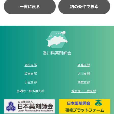
一覧に戻る
別の条件で検索
香川県薬剤師会
高松支部
丸亀支部
坂出支部
大川支部
小豆支部
綾歌支部
善通寺・仲多度支部
観音寺・三豊支部