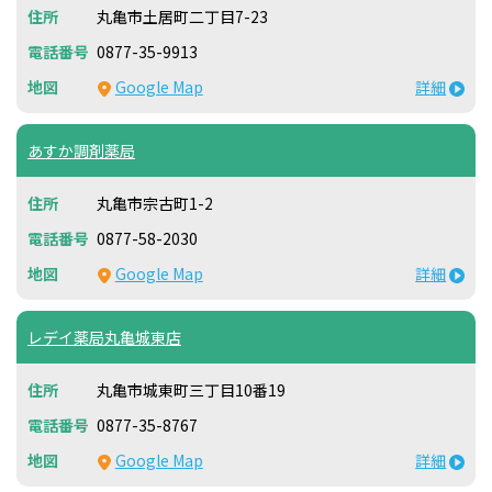
丸亀市土居町二丁目7-23
0877-35-9913
Google Map
詳細
あすか調剤薬局
丸亀市宗古町1-2
0877-58-2030
Google Map
詳細
レデイ薬局丸亀城東店
丸亀市城東町三丁目10番19
0877-35-8767
Google Map
詳細