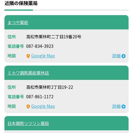
近隣の保険薬局
まつや薬局
高松市栗林町二丁目19番20号
087-834-3923
Google Map
詳細
ミカワ調剤薬局栗林店
高松市栗林町2丁目19-22
087-861-1172
Google Map
詳細
日本調剤リツリン薬局