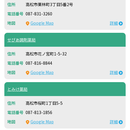
高松市栗林町3丁目5番2号
087-831-3260
Google Map
詳細
せぴあ調剤薬局
高松市花ノ宮町1-5-32
087-816-8844
Google Map
詳細
とみけ薬局
高松市桜町1丁目5-5
087-813-1856
Google Map
詳細