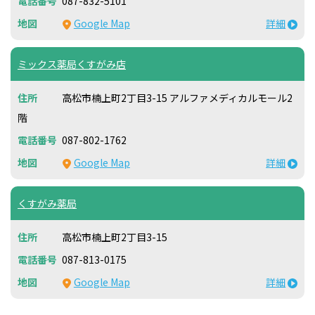
087-832-5101
Google Map
詳細
ミックス薬局くすがみ店
高松市楠上町2丁目3-15 アルファメディカルモール2
階
087-802-1762
Google Map
詳細
くすがみ薬局
高松市楠上町2丁目3-15
087-813-0175
Google Map
詳細