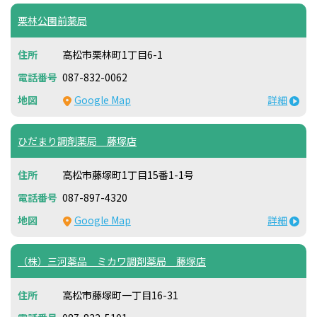
栗林公園前薬局
高松市栗林町1丁目6-1
087-832-0062
Google Map
詳細
ひだまり調剤薬局 藤塚店
高松市藤塚町1丁目15番1-1号
087-897-4320
Google Map
詳細
（株）三河薬品 ミカワ調剤薬局 藤塚店
高松市藤塚町一丁目16-31