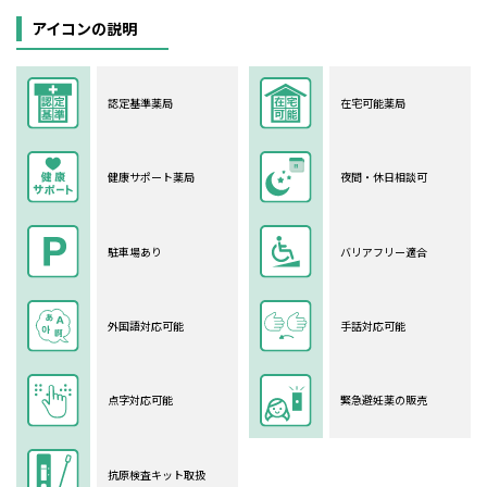
アイコンの説明
認定基準薬局
在宅可能薬局
健康サポート薬局
夜間・休日相談可
駐車場あり
バリアフリー適合
外国語対応可能
手話対応可能
点字対応可能
緊急避妊薬の販売
抗原検査キット取扱