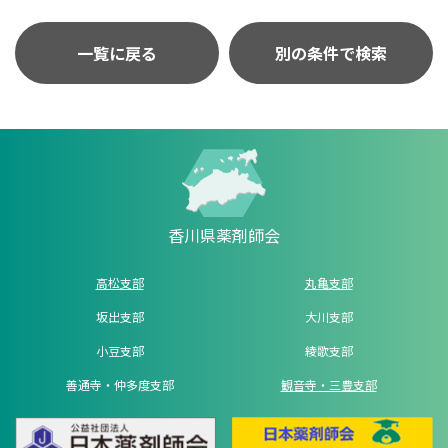
一覧に戻る
別の条件で検索
香川県薬剤師会
高松支部
丸亀支部
坂出支部
大川支部
小豆支部
綾歌支部
善通寺・仲多度支部
観音寺・三豊支部