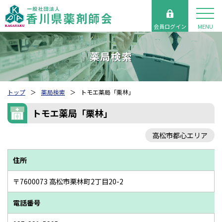
会員ログイン
MENU
薬局検索
トップ
薬局検索
トモエ薬局「栗林」
トモエ薬局「栗林」
高松市都心エリア
住所
〒7600073 高松市栗林町2丁目20-2
電話番号