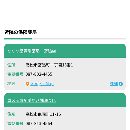
近隣の保険薬局
ななつ星調剤薬局 宮脇店
高松市宮脇町一丁目18番1
087-802-4455
Google Map
詳細
コスモ調剤薬局八幡通り店
高松市亀岡町11-15
087-813-4564