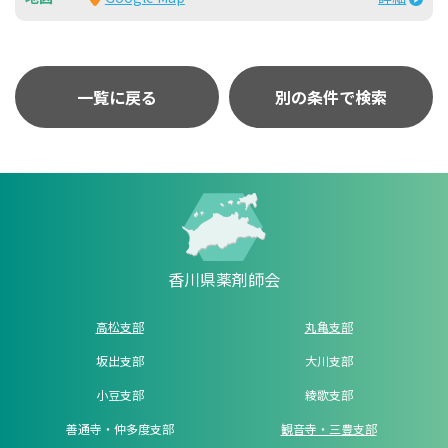
一覧に戻る
別の条件で検索
香川県薬剤師会
高松支部
丸亀支部
坂出支部
大川支部
小豆支部
綾歌支部
善通寺・仲多度支部
観音寺・三豊支部