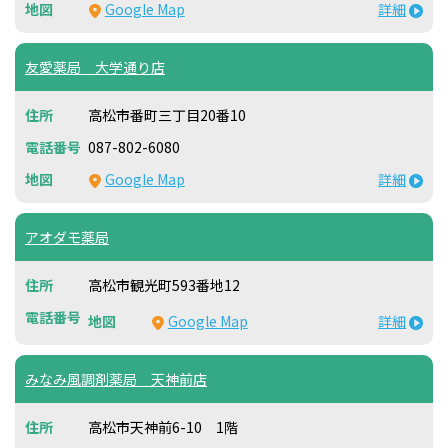
Google Map
詳細
友愛薬局 大学通り店
高松市番町三丁目20番10
087-802-6080
Google Map
詳細
アオダモ薬局
高松市観光町593番地12
Google Map
詳細
みなみ風調剤薬局 天神前店
高松市天神前6-10 1階