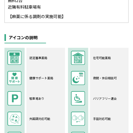
無料2台
近隣有料駐車場有
【麻薬に係る調剤の実施可能】
アイコンの説明
認定基準薬局
在宅可能薬局
健康サポート薬局
夜間・休日相談可
駐車場あり
バリアフリー適合
外国語対応可能
手話対応可能