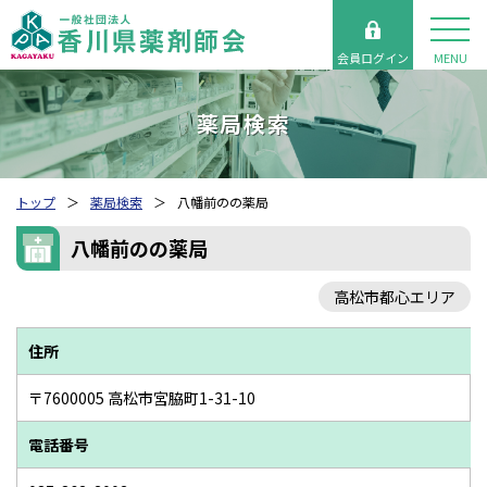
会員ログイン
MENU
薬局検索
トップ
薬局検索
八幡前のの薬局
八幡前のの薬局
高松市都心エリア
住所
〒7600005 高松市宮脇町1-31-10
電話番号