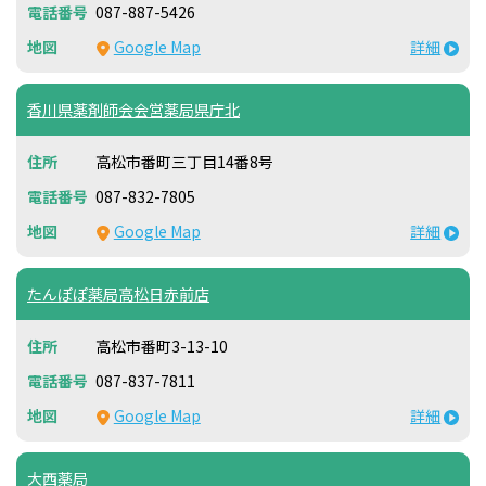
087-887-5426
Google Map
詳細
香川県薬剤師会会営薬局県庁北
高松市番町三丁目14番8号
087-832-7805
Google Map
詳細
たんぽぽ薬局高松日赤前店
高松市番町3-13-10
087-837-7811
Google Map
詳細
大西薬局