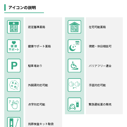
アイコンの説明
認定基準薬局
在宅可能薬局
健康サポート薬局
夜間・休日相談可
駐車場あり
バリアフリー適合
外国語対応可能
手話対応可能
点字対応可能
緊急避妊薬の販売
抗原検査キット取扱