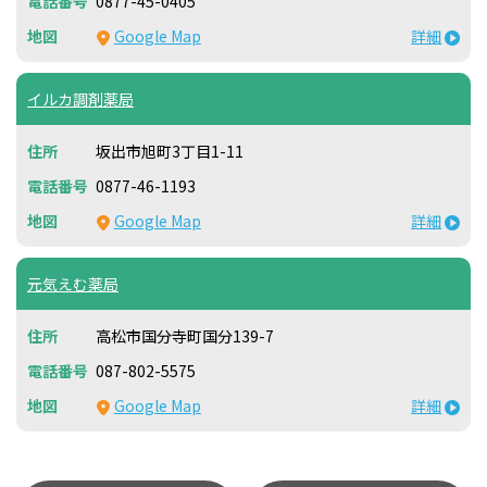
0877-45-0405
Google Map
詳細
イルカ調剤薬局
坂出市旭町3丁目1-11
0877-46-1193
Google Map
詳細
元気えむ薬局
高松市国分寺町国分139-7
087-802-5575
Google Map
詳細