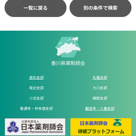
一覧に戻る
別の条件で検索
香川県薬剤師会
高松支部
丸亀支部
坂出支部
大川支部
小豆支部
綾歌支部
善通寺・仲多度支部
観音寺・三豊支部