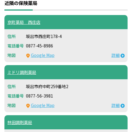
近隣の保険薬局
京町薬局 西庄店
坂出市西庄町178-4
0877-45-8986
Google Map
詳細
ミドリ調剤薬局
坂出市府中町259番地2
0877-56-3981
Google Map
詳細
林田調剤薬局