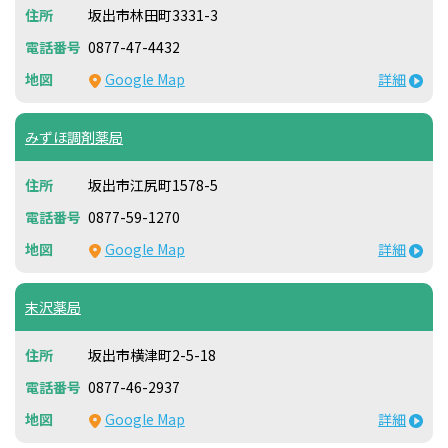
坂出市林田町3331-3
0877-47-4432
Google Map
詳細
みずほ調剤薬局
坂出市江尻町1578-5
0877-59-1270
Google Map
詳細
末沢薬局
坂出市横津町2-5-18
0877-46-2937
Google Map
詳細