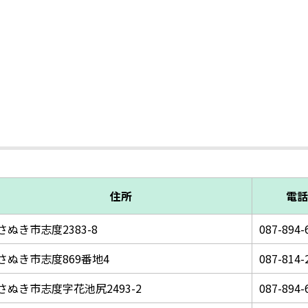
住所
電話
さぬき市志度2383-8
087-894-
さぬき市志度869番地4
087-814-
さぬき市志度字花池尻2493-2
087-894-