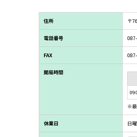
住所
〒7
電話番号
087
FAX
087
開局時間
09:
※最
休業日
日曜