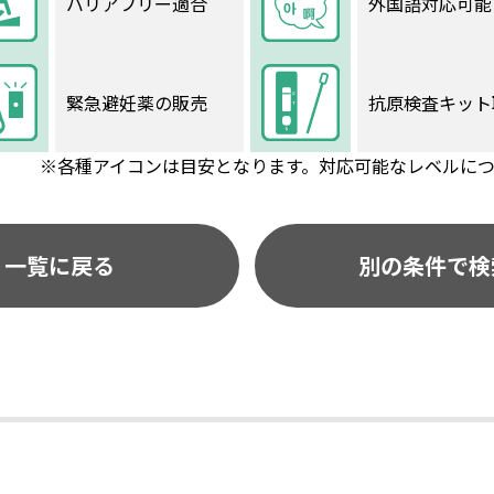
バリアフリー適合
外国語対応可能
緊急避妊薬の販売
抗原検査キット
※各種アイコンは目安となります。対応可能なレベルに
一覧に戻る
別の条件で検