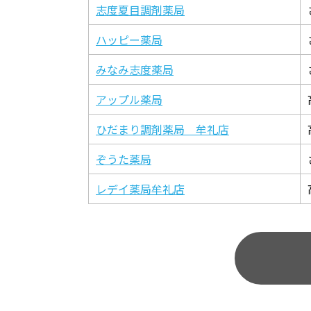
志度夏目調剤薬局
ハッピー薬局
みなみ志度薬局
アップル薬局
ひだまり調剤薬局 牟礼店
ぞうた薬局
レデイ薬局牟礼店