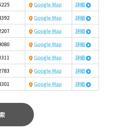
5225
Google Map
詳細
8392
Google Map
詳細
2207
Google Map
詳細
9080
Google Map
詳細
3311
Google Map
詳細
2783
Google Map
詳細
8301
Google Map
詳細
索