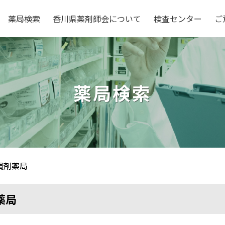
薬局検索
香川県薬剤師会について
検査センター
ご
薬局検索
調剤薬局
薬局