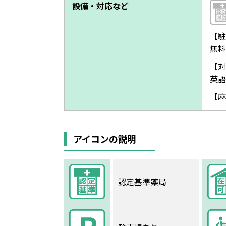
設備・対応など
【駐
無料
【対
英語
【麻
アイコンの説明
認定基準薬局