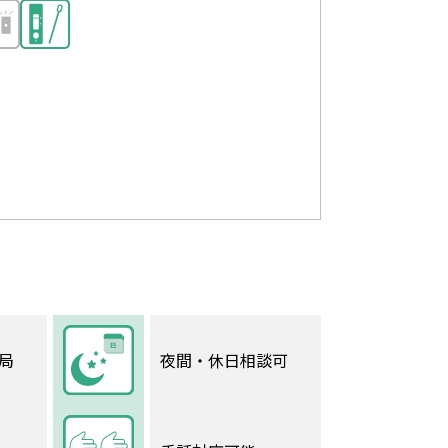
局
夜間・休日相談可