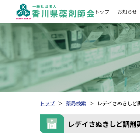
トップ
お知らせ
トップ
薬局検索
レデイさぬきしど
レデイさぬきしど調剤