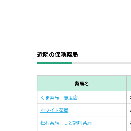
近隣の保険薬局
薬局名
くま薬局 志度店
ホワイト薬局
松村薬局 しど調剤薬局