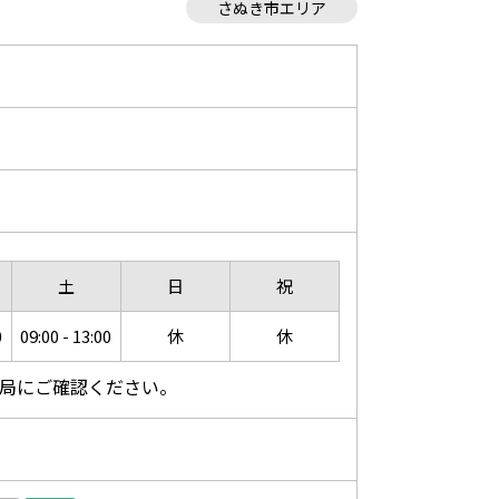
さぬき市エリア
土
日
祝
0
09:00 - 13:00
休
休
局にご確認ください。