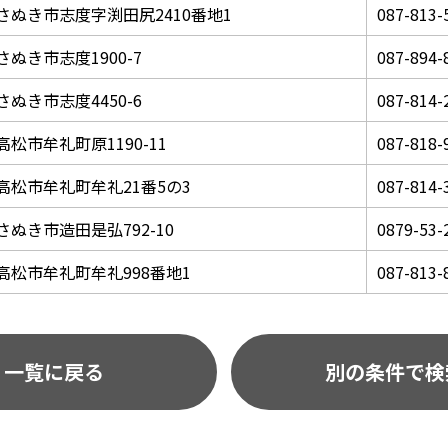
さぬき市志度字渕田尻2410番地1
087-813-
さぬき市志度1900-7
087-894-
さぬき市志度4450-6
087-814-
高松市牟礼町原1190-11
087-818-
高松市牟礼町牟礼21番5の3
087-814-
さぬき市造田是弘792-10
0879-53-
高松市牟礼町牟礼998番地1
087-813-
一覧に戻る
別の条件で検