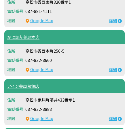
高松市香西東町326番地1
087-881-4111
Google Map
詳細
かに調剤薬局本店
高松市香西本町256-5
087-832-8660
Google Map
詳細
アイン薬局鬼無店
高松市鬼無町藤井433番地1
087-832-8888
Google Map
詳細