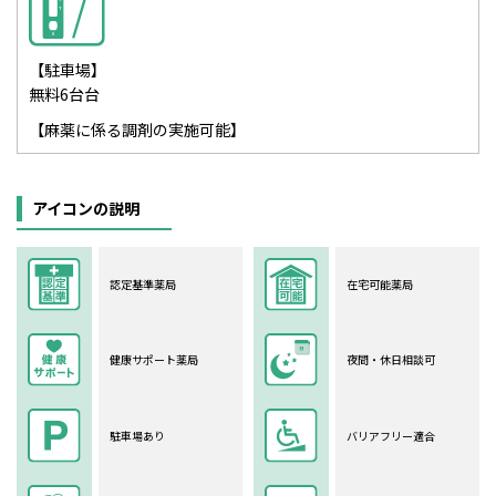
【駐車場】
無料6台台
【麻薬に係る調剤の実施可能】
アイコンの説明
認定基準薬局
在宅可能薬局
健康サポート薬局
夜間・休日相談可
駐車場あり
バリアフリー適合