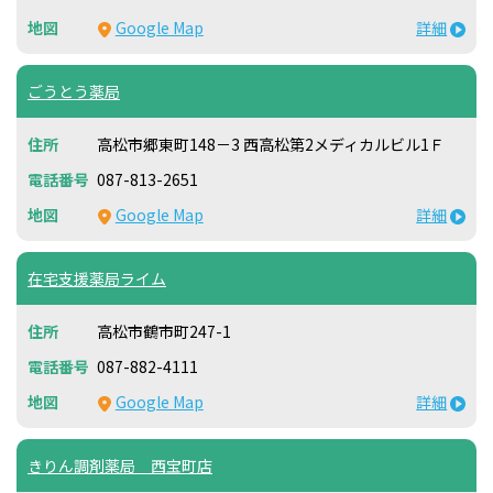
Google Map
詳細
ごうとう薬局
高松市郷東町148－3 西高松第2メディカルビル1Ｆ
087-813-2651
Google Map
詳細
在宅支援薬局ライム
高松市鶴市町247-1
087-882-4111
Google Map
詳細
きりん調剤薬局 西宝町店