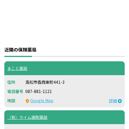
近隣の保険薬局
まこと薬局
高松市香西東町441-3
087-881-1121
Google Map
詳細
（有）ライム調剤薬局