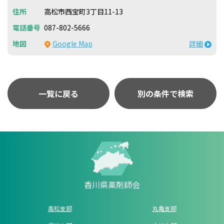
高松市西宝町3丁目11-13
087-802-5666
Google Map
詳細
一覧に戻る
別の条件で検索
香川県薬剤師会
高松支部
丸亀支部