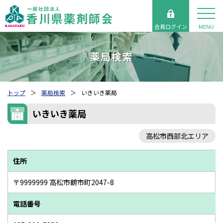
会員ログイン
MENU
薬局検索
トップ
薬局検索
いきいき薬局
いきいき薬局
高松市西部北エリア
住所
〒9999999 高松市鶴市町2047-8
電話番号