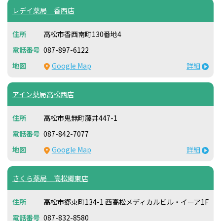
レデイ薬局 香西店
高松市香西南町130番地4
087-897-6122
Google Map
詳細
アイン薬局高松西店
高松市鬼無町藤井447-1
087-842-7077
Google Map
詳細
さくら薬局 高松郷東店
高松市郷東町134-1 西高松メディカルビル・イーア1F
087-832-8580