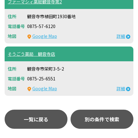
ファーマシィ薬局観音寺第2
観音寺市植田町1930番地
0875-57-6120
Google Map
詳細
そうごう薬局 観音寺店
観音寺市栄町3-5-2
0875-25-6551
Google Map
詳細
一覧に戻る
別の条件で検索