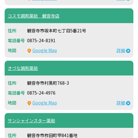
コスモ調剤薬局 観音寺店
観音寺市坂本町七丁目5番21号
0875-24-8191
Google Map
詳細
きづな調剤薬局
観音寺市村黒町768-3
0875-24-4976
Google Map
詳細
サンシャインスター薬局
観音寺市柞田町甲841番地