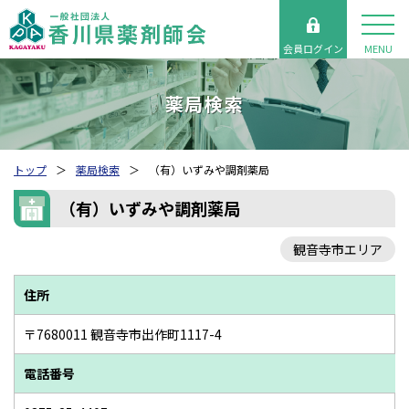
会員ログイン
MENU
薬局検索
トップ
薬局検索
（有）いずみや調剤薬局
（有）いずみや調剤薬局
観音寺市エリア
住所
〒7680011 観音寺市出作町1117-4
電話番号