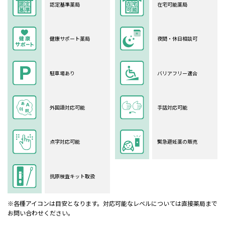
認定基準薬局
在宅可能薬局
健康サポート薬局
夜間・休日相談可
駐車場あり
バリアフリー適合
外国語対応可能
手話対応可能
点字対応可能
緊急避妊薬の販売
抗原検査キット取扱
※各種アイコンは目安となります。対応可能なレベルについては直接薬局まで
お問い合わせください。