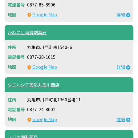
0877-85-8906
Google Map
詳細
かわにし南調剤薬局
丸亀市川西町南1540−6
0877-28-1015
Google Map
詳細
ウエルシア薬局丸亀川西店
丸亀市川西町北1360番地11
0877-24-8002
Google Map
詳細
フジヤ調剤薬局