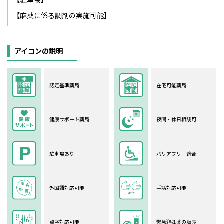
【麻薬に係る調剤の実施可能】
アイコンの説明
認定基準薬局
在宅可能薬局
健康サポート薬局
夜間・休日相談可
駐車場あり
バリアフリー適合
外国語対応可能
手話対応可能
点字対応可能
緊急避妊薬の販売