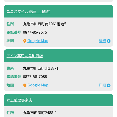
ユニスマイル薬局 川西店
丸亀市川西町南1061番地5
0877-85-7575
Google Map
詳細
アイン薬局丸亀川西店
丸亀市川西町北187-1
0877-58-7088
Google Map
詳細
辻上薬局郡家店
丸亀市郡家町2488-1