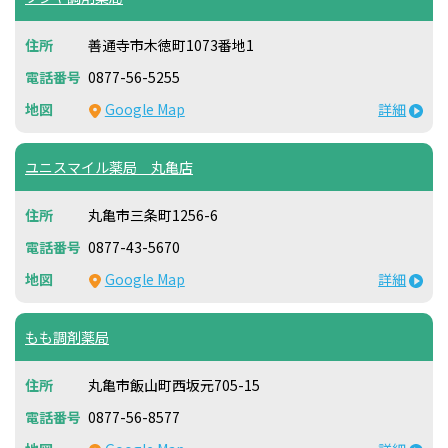
善通寺市木徳町1073番地1
0877-56-5255
Google Map
詳細
ユニスマイル薬局 丸亀店
丸亀市三条町1256-6
0877-43-5670
Google Map
詳細
もも調剤薬局
丸亀市飯山町西坂元705-15
0877-56-8577