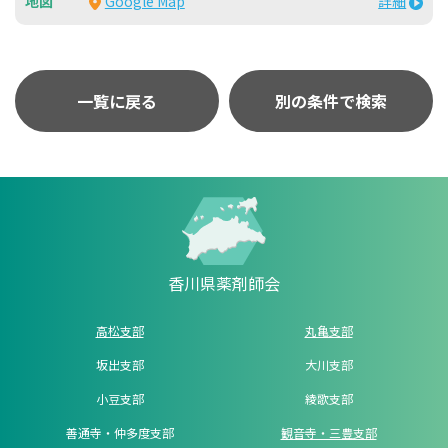
Google Map
詳細
一覧に戻る
別の条件で検索
香川県薬剤師会
高松支部
丸亀支部
坂出支部
大川支部
小豆支部
綾歌支部
善通寺・仲多度支部
観音寺・三豊支部