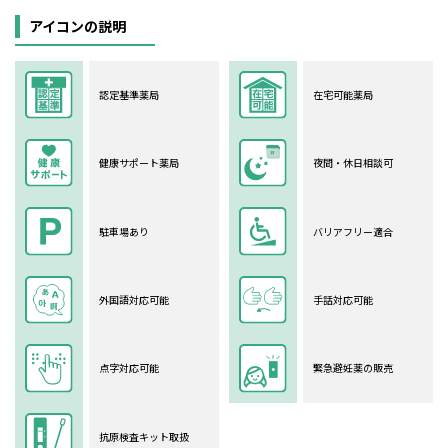
アイコンの説明
認定基準薬局
在宅可能薬局
健康サポート薬局
夜間・休日相談可
駐車場あり
バリアフリー適合
外国語対応可能
手話対応可能
点字対応可能
緊急避妊薬の販売
抗原検査キット取扱