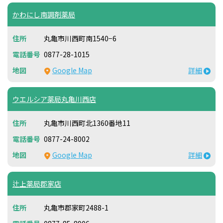
かわにし南調剤薬局
丸亀市川西町南1540−6
0877-28-1015
Google Map
詳細
ウエルシア薬局丸亀川西店
丸亀市川西町北1360番地11
0877-24-8002
Google Map
詳細
辻上薬局郡家店
丸亀市郡家町2488-1