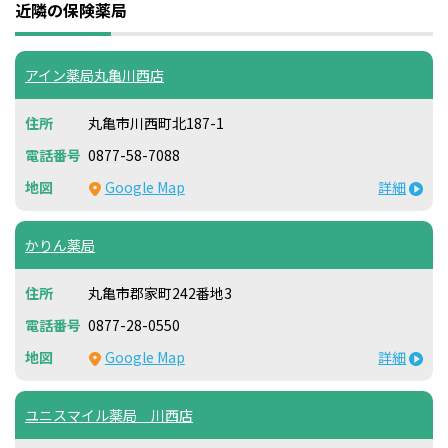
近隣の保険薬局
アイン薬局丸亀川西店
丸亀市川西町北187-1
0877-58-7088
Google Map
詳細
かりん薬局
丸亀市郡家町242番地3
0877-28-0550
Google Map
詳細
ユニスマイル薬局 川西店