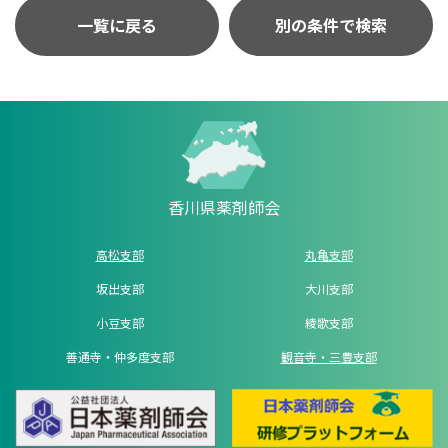
一覧に戻る
別の条件で検索
香川県薬剤師会
高松支部
丸亀支部
坂出支部
大川支部
小豆支部
綾歌支部
善通寺・仲多度支部
観音寺・三豊支部