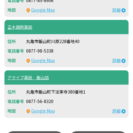
0877-85-8906
Google Map
詳細
正木調剤薬局
丸亀市飯山町川原228番地40
0877-98-5338
Google Map
詳細
アライブ薬局 飯山店
丸亀市飯山町下法軍寺380番地1
0877-56-8320
Google Map
詳細