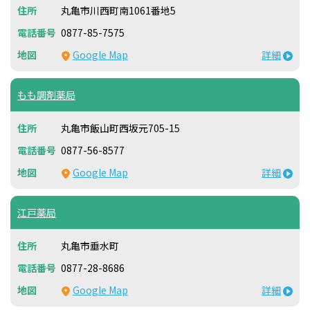
丸亀市川西町南1061番地5
0877-85-7575
Google Map
詳細
もも調剤薬局
丸亀市飯山町西坂元705-15
0877-56-8577
Google Map
詳細
江戸薬局
丸亀市垂水町
0877-28-8686
Google Map
詳細