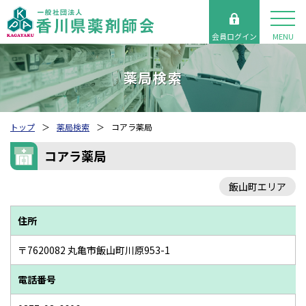
会員ログイン
MENU
薬局検索
トップ
薬局検索
コアラ薬局
コアラ薬局
飯山町エリア
住所
〒7620082 丸亀市飯山町川原953-1
電話番号