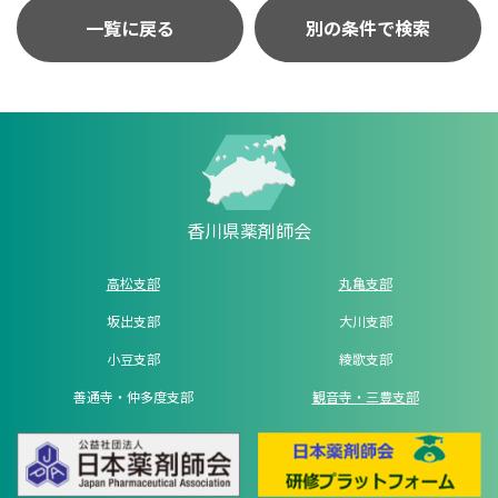
一覧に戻る
別の条件で検索
香川県薬剤師会
高松支部
丸亀支部
坂出支部
大川支部
小豆支部
綾歌支部
善通寺・仲多度支部
観音寺・三豊支部