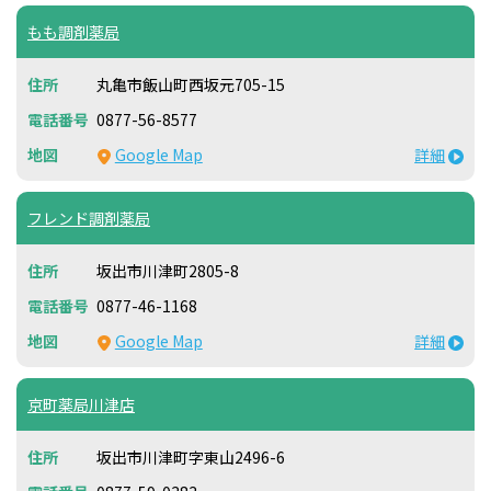
もも調剤薬局
丸亀市飯山町西坂元705-15
0877-56-8577
Google Map
詳細
フレンド調剤薬局
坂出市川津町2805-8
0877-46-1168
Google Map
詳細
京町薬局川津店
坂出市川津町字東山2496-6