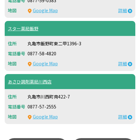
0877-59-0383
Google Map
詳細
スター薬局飯野
丸亀市飯野町東二甲1396-3
0877-58-4820
Google Map
詳細
あさひ調剤薬局川西店
丸亀市川西町南422-7
0877-57-2555
Google Map
詳細