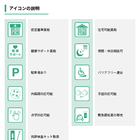
アイコンの説明
認定基準薬局
在宅可能薬局
健康サポート薬局
夜間・休日相談可
駐車場あり
バリアフリー適合
外国語対応可能
手話対応可能
点字対応可能
緊急避妊薬の販売
抗原検査キット取扱