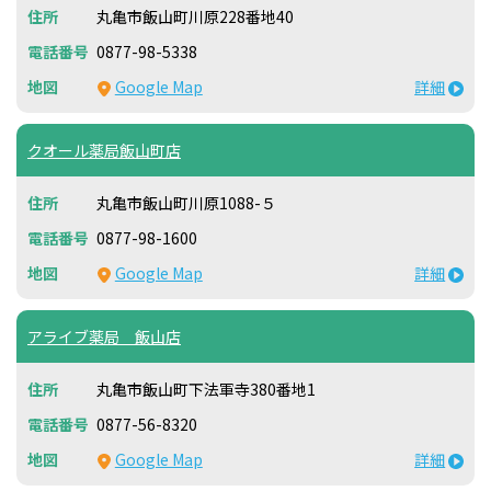
丸亀市飯山町川原228番地40
0877-98-5338
Google Map
詳細
クオール薬局飯山町店
丸亀市飯山町川原1088-５
0877-98-1600
Google Map
詳細
アライブ薬局 飯山店
丸亀市飯山町下法軍寺380番地1
0877-56-8320
Google Map
詳細