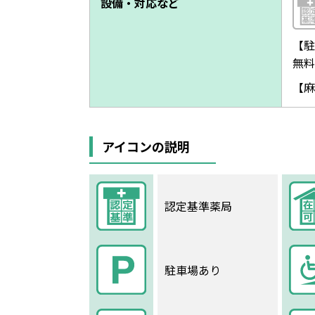
設備・対応など
【駐
無料
【麻
アイコンの説明
認定基準薬局
駐車場あり