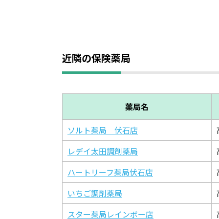
近隣の保険薬局
薬局名
ソルト薬局 伏石店
レデイ太田調剤薬局
ハートリーフ薬局伏石店
いちご調剤薬局
スター薬局レインボー店