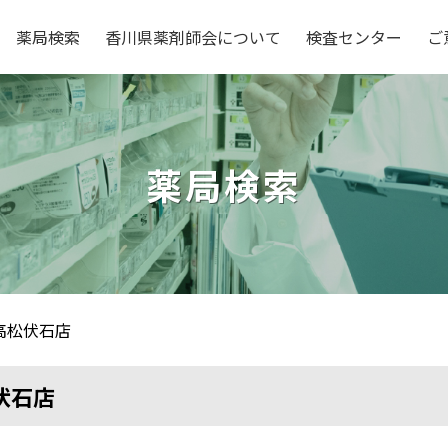
薬局検索
香川県薬剤師会について
検査センター
ご
薬局検索
高松伏石店
伏石店