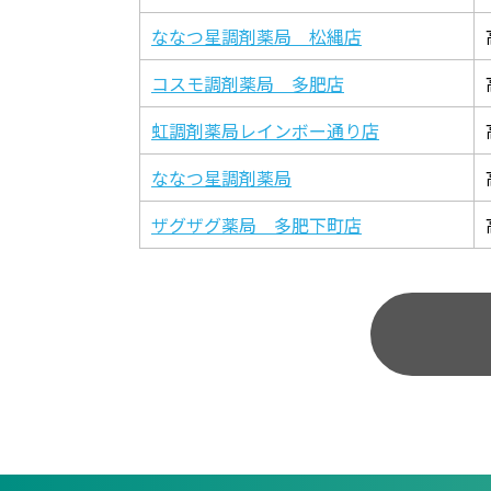
ななつ星調剤薬局 松縄店
コスモ調剤薬局 多肥店
虹調剤薬局レインボー通り店
ななつ星調剤薬局
ザグザグ薬局 多肥下町店