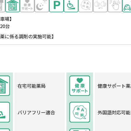
車場】
20台
薬に係る調剤の実施可能】
在宅可能薬局
健康サポート薬
バリアフリー適合
外国語対応可能