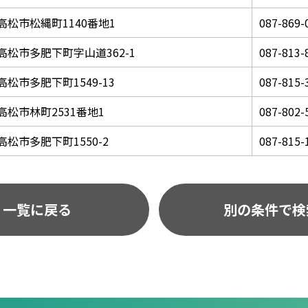
高松市松縄町1140番地1
087-869-
高松市多肥下町字山道362-1
087-813-
高松市多肥下町1549-13
087-815-
高松市林町2531番地1
087-802-
高松市多肥下町1550-2
087-815-
一覧に戻る
別の条件で検