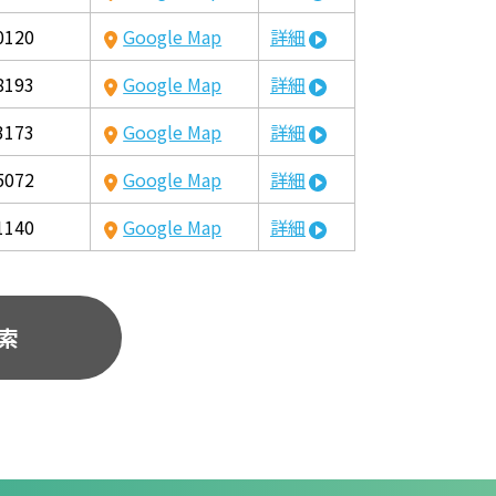
0120
Google Map
詳細
8193
Google Map
詳細
3173
Google Map
詳細
5072
Google Map
詳細
1140
Google Map
詳細
索