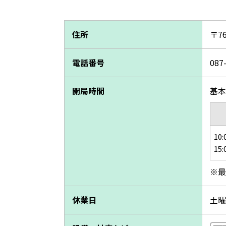
住所
〒7
電話番号
087
開局時間
基本営
10:
15:
※最
休業日
土曜